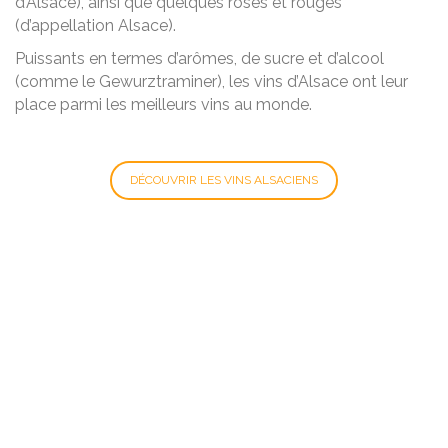
d’Alsace), ainsi que quelques rosés et rouges
(d’appellation Alsace).
Puissants en termes d’arômes, de sucre et d’alcool
(comme le Gewurztraminer), les vins d’Alsace ont leur
place parmi les meilleurs vins au monde.
DÉCOUVRIR LES VINS ALSACIENS