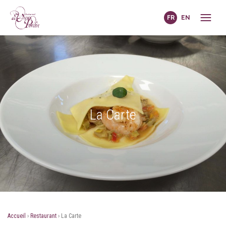
FR
EN
La Carte
Accueil
›
Restaurant
›
La Carte