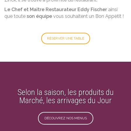
Le Chef et Maître Restaurateur Eddy Fischer
ainsi
que toute
son équipe
vous souhaitent un Bon Appétit !
RÉSERVER UNE TABLE
Selon la saison, les produits du
Marché, les arrivages du Jour
DÉCOUVREZ NOS MENUS