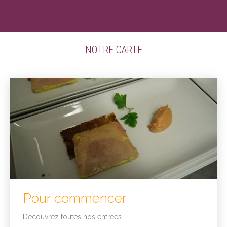
NOTRE CARTE
Pour commencer
Découvrez toutes nos entrées