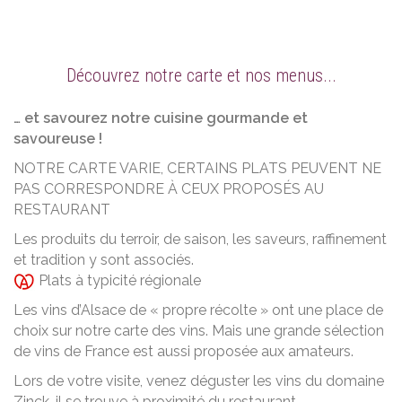
Découvrez notre carte et nos menus...
… et savourez notre cuisine gourmande et
savoureuse !
NOTRE CARTE VARIE, CERTAINS PLATS PEUVENT NE
PAS CORRESPONDRE À CEUX PROPOSÉS AU
RESTAURANT
Les produits du terroir, de saison, les saveurs, raffinement
et tradition y sont associés.
Plats à typicité régionale
Les vins d’Alsace de « propre récolte » ont une place de
choix sur notre carte des vins. Mais une grande sélection
de vins de France est aussi proposée aux amateurs.
Lors de votre visite, venez déguster les vins du domaine
Zinck, il se trouve à proximité du restaurant.