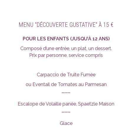
MENU "DÉCOUVERTE GUSTATIVE" À 15 €
POUR LES ENFANTS (JUSQU’À 12 ANS)
Composé d’une entrée, un plat, un dessert.
Prix par personne, service compris
Carpaccio de Truite Fumée
ou Eventail de Tomates au Parmesan
******
Escalope de Volaille panée, Spaetzle Maison
******
Glace