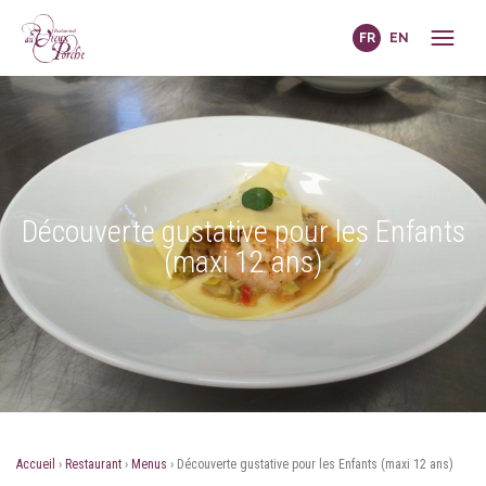
FR
EN
Découverte gustative pour les Enfants
(maxi 12 ans)
Accueil
›
Restaurant
›
Menus
›
Découverte gustative pour les Enfants (maxi 12 ans)