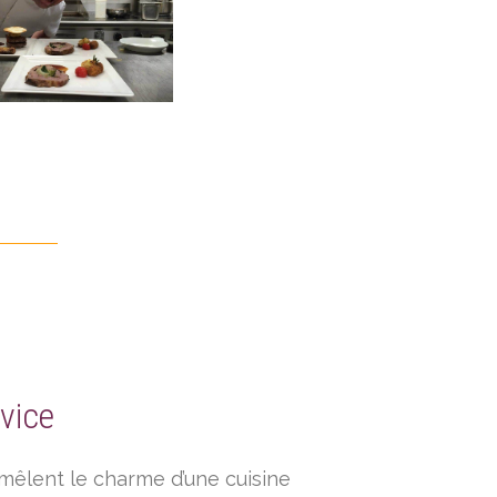
vice
mêlent le charme d’une cuisine