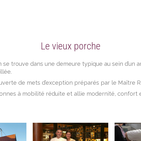
Le vieux porche
m se trouve dans une demeure typique au sein d’un a
lée.
uverte de mets d’exception préparés par le Maître R
nnes à mobilité réduite et allie modernité, confort e