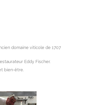
ncien domaine viticole de 1707
estaurateur Eddy Fischer.
t bien-être.